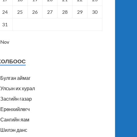
24
25
26
27
28
29
30
31
 Nov
ХОЛБООС
Булган аймаг
Улсын их хурал
Засгийн газар
Ерөнхийлөгч
Сангийн яам
Шилэн данс