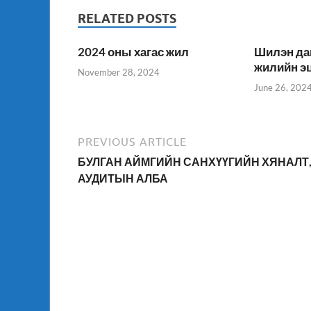
RELATED POSTS
2024 оны хагас жил
Шилэн да
жилийн э
November 28, 2024
June 26, 202
PREVIOUS ARTICLE
БУЛГАН АЙМГИЙН САНХҮҮГИЙН ХЯНАЛТ
АУДИТЫН АЛБА