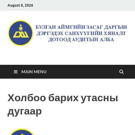
August 8, 2026
Булган аймгийн засаг
даргын дэргэдэх
MAIN MENU
санхүүгийн хяналт
Холбоо барих утасны
дотоод аудитын алба
дугаар