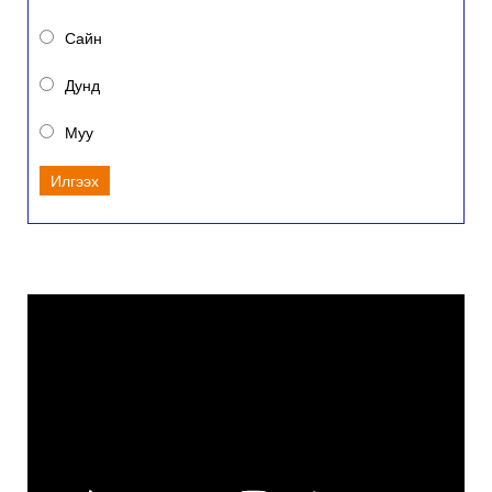
Сайн
Дунд
Муу
Илгээх
Video
Player