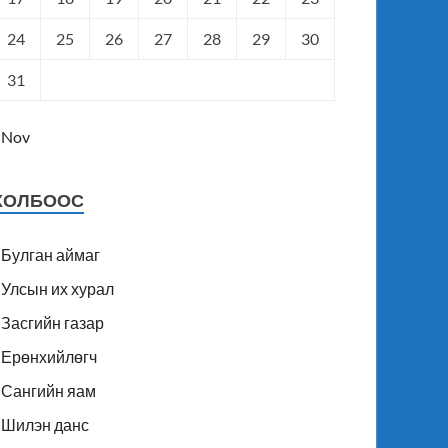
24
25
26
27
28
29
30
31
 Nov
ХОЛБООС
Булган аймаг
Улсын их хурал
Засгийн газар
Ерөнхийлөгч
Сангийн яам
Шилэн данс