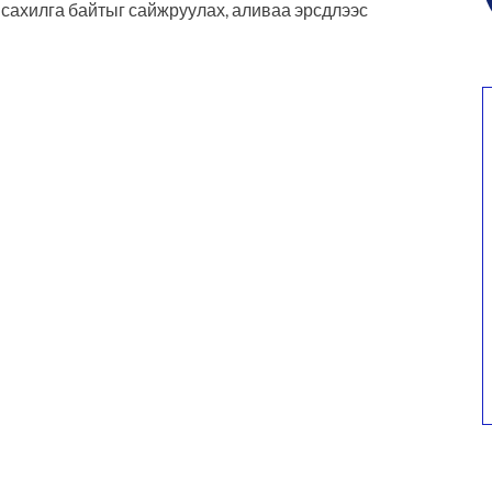
 сахилга байтыг сайжруулах, аливаа эрсдлээс