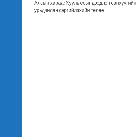
Алсын хараа: Хууль ёсыг дээдлэн санхүүгийн
урьдчилан сэргийлэхийн төлөө