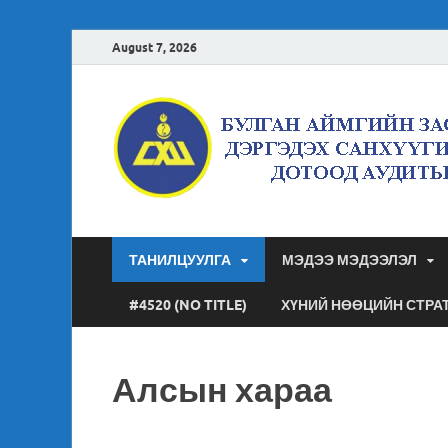
August 7, 2026
ТАНИЛЦУУЛГА
МЭДЭЭ МЭДЭЭЛЭЛ
#4520 (NO TITLE)
ХҮНИЙ НӨӨЦИЙН СТРА
Алсын хараа