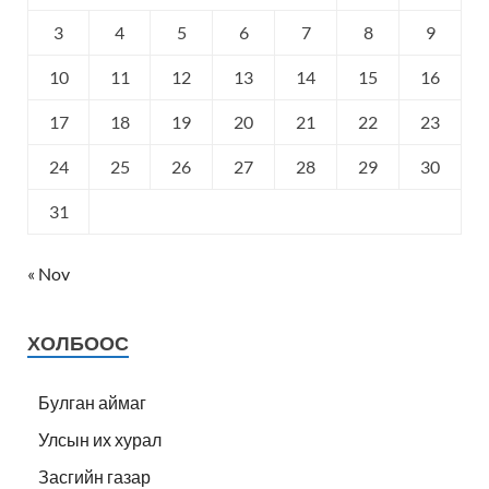
3
4
5
6
7
8
9
10
11
12
13
14
15
16
17
18
19
20
21
22
23
24
25
26
27
28
29
30
31
« Nov
ХОЛБООС
Булган аймаг
Улсын их хурал
Засгийн газар