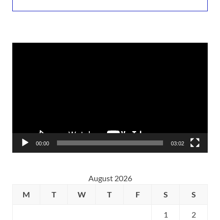
Video
Player
00:00
03:02
August 2026
M
T
W
T
F
S
S
1
2