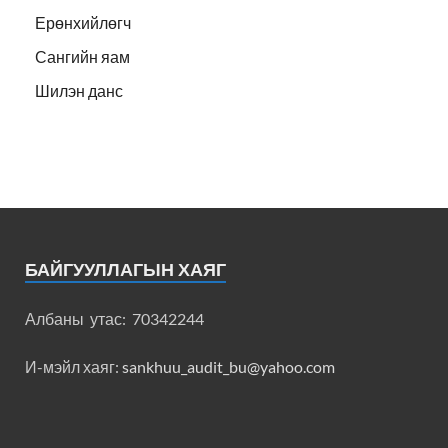
Ерөнхийлөгч
Сангийн яам
Шилэн данс
БАЙГУУЛЛАГЫН ХАЯГ
Албаны утас: 70342244
И-мэйл хаяг:
sankhuu_audit_bu@yahoo.com