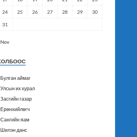
24
25
26
27
28
29
30
31
 Nov
ХОЛБООС
Булган аймаг
Улсын их хурал
Засгийн газар
Ерөнхийлөгч
Сангийн яам
Шилэн данс