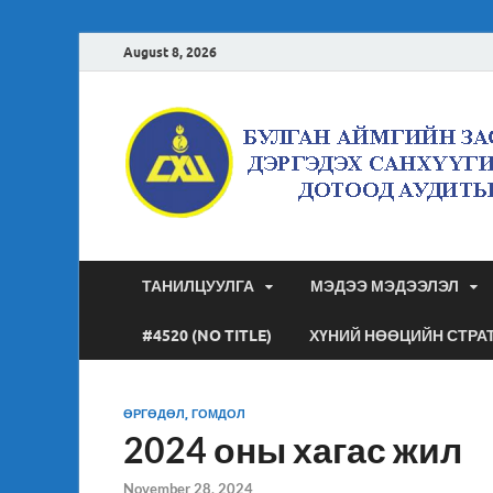
August 8, 2026
ТАНИЛЦУУЛГА
МЭДЭЭ МЭДЭЭЛЭЛ
#4520 (NO TITLE)
ХҮНИЙ НӨӨЦИЙН СТРА
ӨРГӨДӨЛ, ГОМДОЛ
2024 оны хагас жил
November 28, 2024