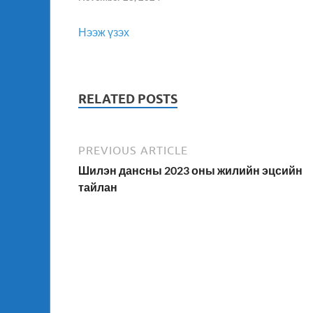
Нээж үзэх
RELATED POSTS
PREVIOUS ARTICLE
Шилэн дансны 2023 оны жилийн эцсийн
тайлан