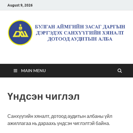
August 9, 2026
Булган аймгийн засаг
даргын дэргэдэх
MAIN MENU
санхүүгийн хяналт
Үндсэн чиглэл
дотоод аудитын алба
Санхүүгийн хяналт, дотоод аудитын албаны үйл
ажиллагаа нь дараахь үндсэн чиглэлтэй байна.