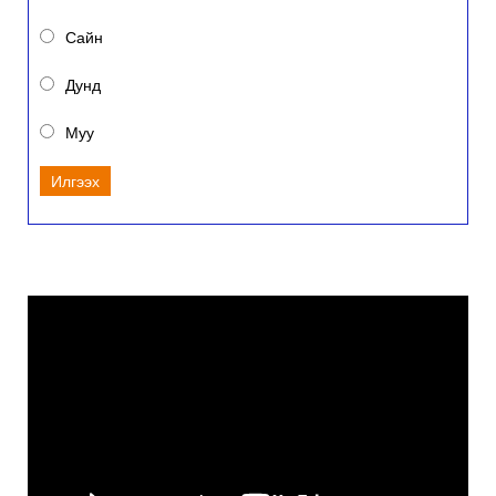
Сайн
Дунд
Муу
Илгээх
Video
Player