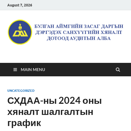
August 7, 2026
Булган аймгийн засаг
даргын дэргэдэх
MAIN MENU
санхүүгийн хяналт
UNCATEGORIZED
дотоод аудитын алба
СХДАА-ны 2024 оны
хяналт шалгалтын
график