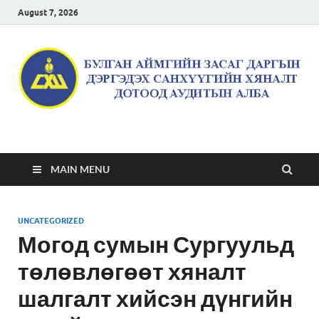
August 7, 2026
Булган аймгийн засаг
даргын дэргэдэх
MAIN MENU
санхүүгийн хяналт
UNCATEGORIZED
дотоод аудитын алба
Могод сумын Сургуульд
төлөвлөгөөт хяналт
шалгалт хийсэн дүнгийн