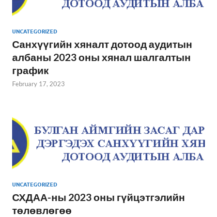
UNCATEGORIZED
Санхүүгийн хяналт дотоод аудитын
албаны 2023 оны хянал шалгалтын
график
February 17, 2023
UNCATEGORIZED
СХДАА-ны 2023 оны гүйцэтгэлийн
төлөвлөгөө