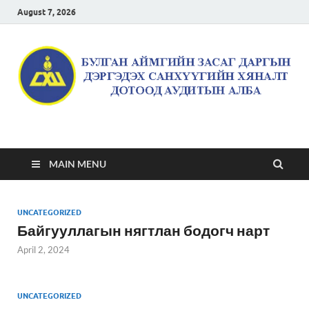
August 7, 2026
Булган аймгийн засаг
даргын дэргэдэх
MAIN MENU
санхүүгийн хяналт
UNCATEGORIZED
дотоод аудитын алба
Байгууллагын нягтлан бодогч нарт
April 2, 2024
UNCATEGORIZED