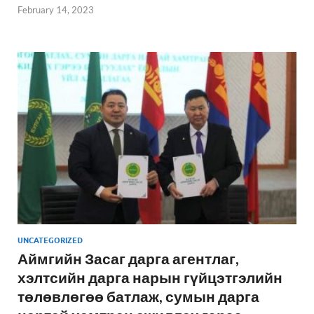
February 14, 2023
UNCATEGORIZED
Аймгийн Засаг дарга агентлаг,
хэлтсийн дарга нарын гүйцэтгэлийн
төлөвлөгөө батлаж, сумын дарга