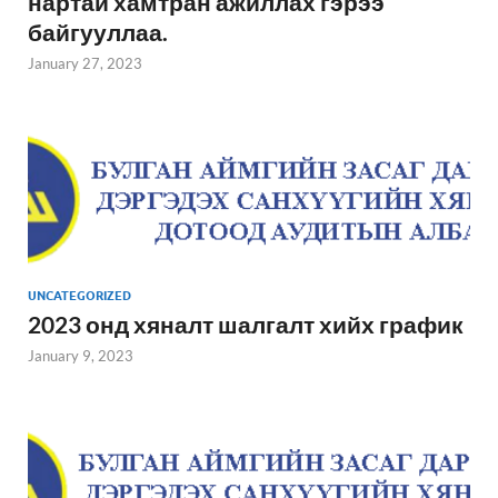
нартай хамтран ажиллах гэрээ
байгууллаа.
January 27, 2023
UNCATEGORIZED
2023 онд хяналт шалгалт хийх график
January 9, 2023