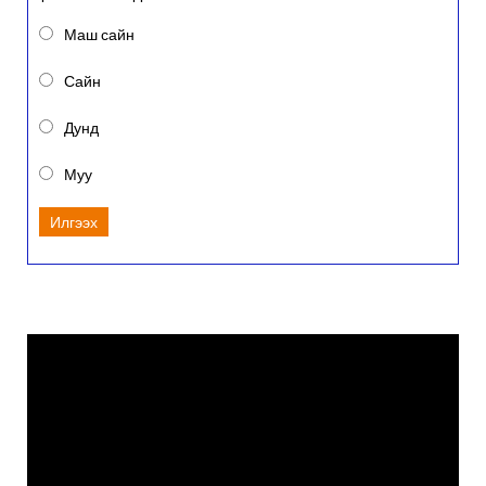
Маш сайн
Сайн
Дунд
Муу
Илгээх
Video
Player