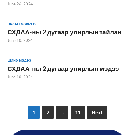
June 26, 2024
UNCATEGORIZED
СХДАА-ны 2 дугаар улирлын тайлан
June 10, 2024
ШИНЭ МЭДЭЭ
СХДАА-ны 2 дугаар улирлын мэдээ
June 10, 2024
1
2
…
11
Next