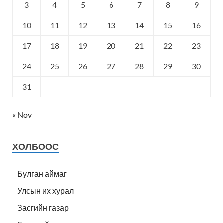
3
4
5
6
7
8
9
10
11
12
13
14
15
16
17
18
19
20
21
22
23
24
25
26
27
28
29
30
31
« Nov
ХОЛБООС
Булган аймаг
Улсын их хурал
Засгийн газар