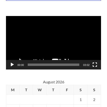
Video
Player
00:00
03:02
August 2026
M
T
W
T
F
S
S
1
2