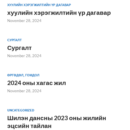
ХУУЛИЙН ХЭРЭГЖИЛТИЙН ҮР ДАГАВАР
хуулийн хэрэгжилтийн үр дагавар
November 28, 2024
СУРГАЛТ
Сургалт
November 28, 2024
ӨРГӨДӨЛ, ГОМДОЛ
2024 оны хагас жил
November 28, 2024
UNCATEGORIZED
Шилэн дансны 2023 оны жилийн
эцсийн тайлан