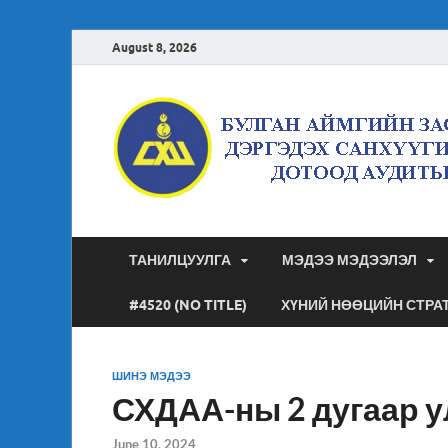
August 8, 2026
ТАНИЛЦУУЛГА
МЭДЭЭ МЭДЭЭЛЭЛ
#4520 (NO TITLE)
ХҮНИЙ НӨӨЦИЙН СТРА
ШИНЭ МЭДЭЭ
СХДАА-ны 2 дугаар 
June 10, 2024