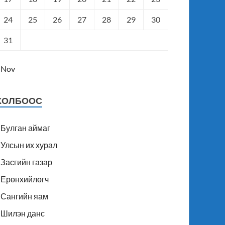
24
25
26
27
28
29
30
31
 Nov
ХОЛБООС
Булган аймаг
Улсын их хурал
Засгийн газар
Ерөнхийлөгч
Сангийн яам
Шилэн данс