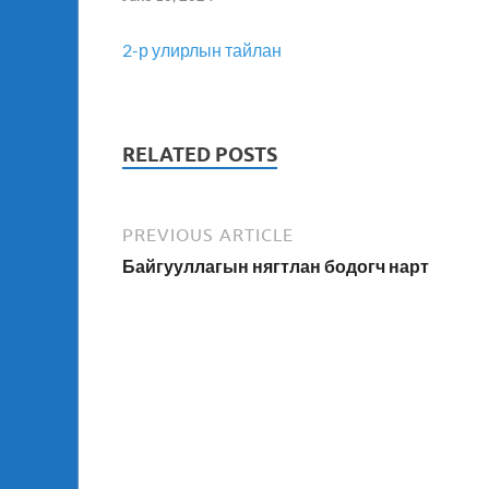
2-р улирлын тайлан
RELATED POSTS
PREVIOUS ARTICLE
Байгууллагын нягтлан бодогч нарт