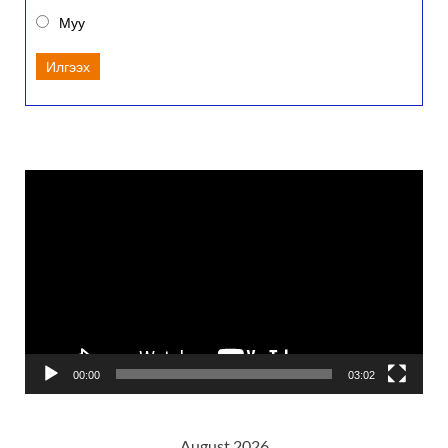
Муу
Илгээх
Video
Player
00:00
03:02
August 2026