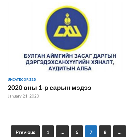
UNCATEGORIZED
2020 оны 1-р сарын мэдээ
January 21, 2020
Previous
1
…
6
7
8
…