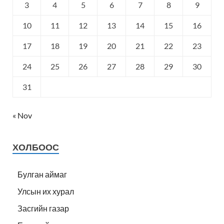
3
4
5
6
7
8
9
10
11
12
13
14
15
16
17
18
19
20
21
22
23
24
25
26
27
28
29
30
31
« Nov
ХОЛБООС
Булган аймаг
Улсын их хурал
Засгийн газар