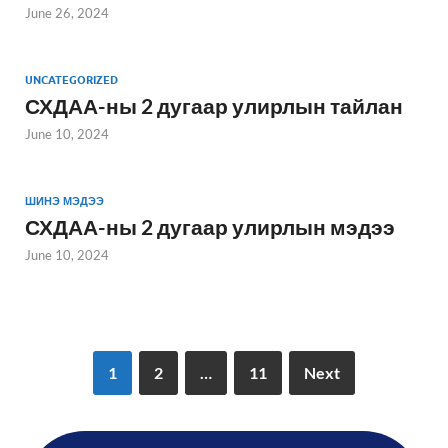
June 26, 2024
UNCATEGORIZED
СХДАА-ны 2 дугаар улирлын тайлан
June 10, 2024
ШИНЭ МЭДЭЭ
СХДАА-ны 2 дугаар улирлын мэдээ
June 10, 2024
1
2
…
11
Next