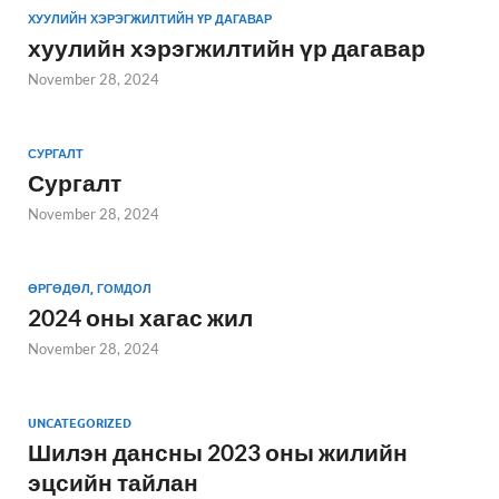
ХУУЛИЙН ХЭРЭГЖИЛТИЙН ҮР ДАГАВАР
хуулийн хэрэгжилтийн үр дагавар
November 28, 2024
СУРГАЛТ
Сургалт
November 28, 2024
ӨРГӨДӨЛ, ГОМДОЛ
2024 оны хагас жил
November 28, 2024
UNCATEGORIZED
Шилэн дансны 2023 оны жилийн
эцсийн тайлан