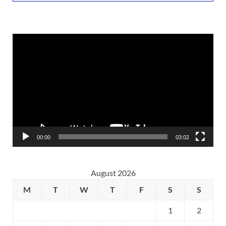
Video
Player
00:00
03:02
August 2026
M
T
W
T
F
S
S
1
2